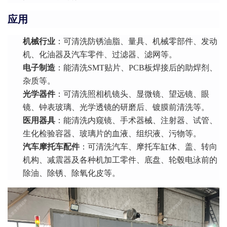
应用
机械行业
：可清洗防锈油脂、量具、机械零部件、发动
机、化油器及汽车零件、过滤器、滤网等。
电子制造
：能清洗SMT贴片、PCB板焊接后的助焊剂、
杂质等。
光学器件
：可清洗照相机镜头、显微镜、望远镜、眼
镜、钟表玻璃、光学透镜的研磨后、镀膜前清洗等。
医用器具
：能清洗内窥镜、手术器械、注射器、试管、
生化检验容器、玻璃片的血液、组织液、污物等。
汽车摩托车配件
：可清洗汽车、摩托车缸体、盖、转向
机构、减震器及各种机加工零件、底盘、轮毂电泳前的
除油、除锈、除氧化皮等。