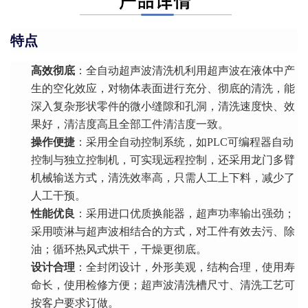
特点
高效彻底
：全自动超声波清洗机利用超声波在液体中产
生的空化效应，对物体表面进行充分、彻底的清洗，能
深入复杂形状零件的微小缝隙和孔洞，清洗速度快、效
果好，清洁度高且全部工件清洁度一致。
操作便捷
：采用全自动控制系统，如PLC可编程器自动
控制与独立控制机，可实现远程控制，还采用龙门多臂
机械输送方式，清洗效率高，只需人工上下料，减少了
人工干预。
性能优良
：采用进口优质换能器，超声功率输出强劲；
采用喷淋与超声波相结合的方式，对工件有效去污、除
油；循环热风式烘干，干燥更彻底。
设计合理
：全封闭设计，外形美观，结构合理，使用寿
命长，使用检修方便；超声波清洗槽尺寸、清洗工艺可
按客户要求订做。